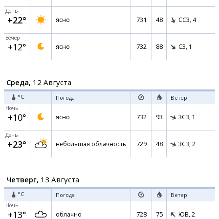
День
+22°
731
48
ясно
ССЗ,
4
Вечер
+12°
732
88
ясно
СЗ,
1
Среда,
12 Августа
°C
Погода
Ветер
Ночь
+10°
732
93
ясно
ЗСЗ,
1
День
+23°
729
48
небольшая облачность
ЗСЗ,
2
Четверг,
13 Августа
°C
Погода
Ветер
Ночь
+13°
728
75
облачно
ЮВ,
2