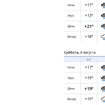
+11°
Ночь
+13°
Утро
+21°
День
+18°
Вечер
Суббота,
8 Августа
t
°C
+17°
Ночь
+19°
Утро
+19°
День
+15°
Вечер