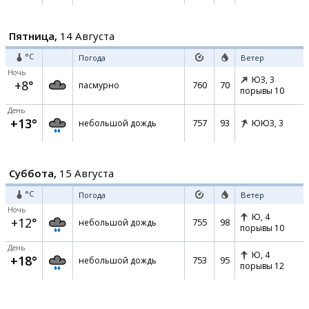
Пятница,
14 Августа
°C
Погода
Ветер
Ночь
ЮЗ,
3
+8°
760
70
пасмурно
порывы 10
День
+13°
757
93
небольшой дождь
ЮЮЗ,
3
Суббота,
15 Августа
°C
Погода
Ветер
Ночь
Ю,
4
+12°
755
98
небольшой дождь
порывы 10
День
Ю,
4
+18°
753
95
небольшой дождь
порывы 12