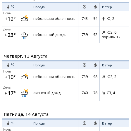
°C
Погода
Ветер
Ночь
+12°
743
94
небольшая облачность
Ю,
2
День
ЮЗ,
6
+23°
739
92
небольшой дождь
порывы 12
Четверг,
13 Августа
°C
Погода
Ветер
Ночь
+10°
739
98
небольшая облачность
ЮЗ,
2
День
+17°
740
78
ливневый дождь
СЗ,
4
Пятница,
14 Августа
°C
Погода
Ветер
Ночь