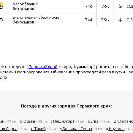
малооблачно
748
73
ССЗ
%
без осадков
значительная облачность
744
36
С,
3
%
без осадков
ре на неделю (
Пермский край
город Кудымкар
) расчитан по собст
истемы Прогнозирования. Обновление происходит 4 раза в сутки. Ге
2:45
Погода в других городах Пермского края:
кий
с Юсьва
с Пешнигорт
с Егва
д Степан
~77 км
~18 км
~8 км
~12 км
лая Серва
п Тихий
д Большая Серва
д Ивукова
~3 км
~2 км
~4 км
~6 к