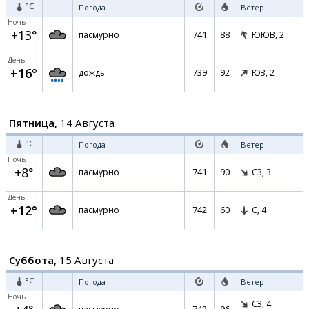
°C
Погода
Ветер
Ночь
+13°
741
88
пасмурно
ЮЮВ,
2
День
+16°
739
92
дождь
ЮЗ,
2
Пятница,
14 Августа
°C
Погода
Ветер
Ночь
+8°
741
90
пасмурно
СЗ,
3
День
+12°
742
60
пасмурно
С,
4
Суббота,
15 Августа
°C
Погода
Ветер
Ночь
СЗ,
4