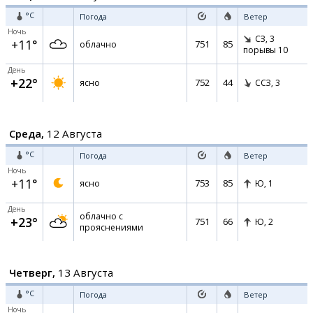
°C
Погода
Ветер
Ночь
СЗ,
3
+11°
751
85
облачно
порывы 10
День
+22°
752
44
ясно
ССЗ,
3
Среда,
12 Августа
°C
Погода
Ветер
Ночь
+11°
753
85
ясно
Ю,
1
День
облачно с
+23°
751
66
Ю,
2
прояснениями
Четверг,
13 Августа
°C
Погода
Ветер
Ночь