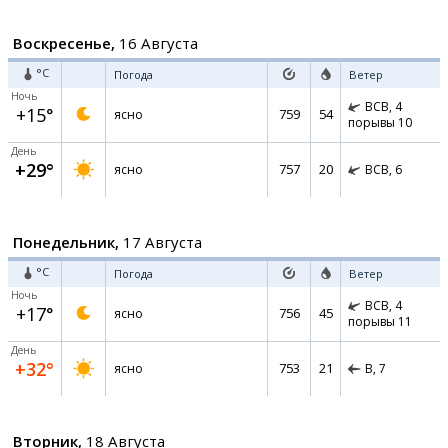
Воскресенье,
16 Августа
°C
Погода
Ветер
Ночь
ВСВ,
4
+15°
759
54
ясно
порывы 10
День
+29°
757
20
ясно
ВСВ,
6
Понедельник,
17 Августа
°C
Погода
Ветер
Ночь
ВСВ,
4
+17°
756
45
ясно
порывы 11
День
+32°
753
21
ясно
В,
7
Вторник,
18 Августа