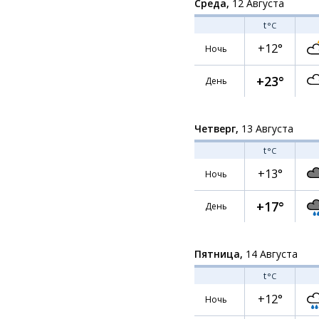
Среда,
12 Августа
t
°C
+12°
Ночь
+23°
День
Четверг,
13 Августа
t
°C
+13°
Ночь
+17°
День
Пятница,
14 Августа
t
°C
+12°
Ночь