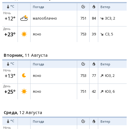
°C
Погода
Ветер
Ночь
+12°
751
84
малооблачно
ЗСЗ,
2
День
+23°
753
39
ясно
СЗ,
5
Вторник,
11 Августа
°C
Погода
Ветер
Ночь
+13°
753
77
ясно
ЮЗ,
2
День
+25°
751
42
ясно
ЮЗ,
6
Среда,
12 Августа
°C
Погода
Ветер
Ночь