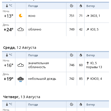
°C
Погода
Ветер
Ночь
+13°
751
71
ясно
ЗЮЗ,
1
День
+24°
749
42
облачно
ЮЗ,
5
Среда,
12 Августа
°C
Погода
Ветер
Ночь
значительная
Ю,
5
+16°
746
60
облачность
порывы 13
День
+19°
742
85
небольшой дождь
ЮЮЗ,
4
Четверг,
13 Августа
°C
Погода
Ветер
Ночь