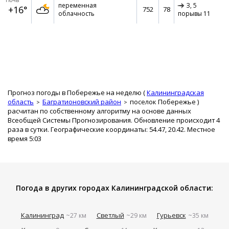
Ночь
переменная
З,
5
+16°
752
78
облачность
порывы 11
Прогноз погоды в Побережье на неделю (
Калининградская
область
Багратионовский район
поселок Побережье
)
расчитан по собственному алгоритму на основе данных
Всеобщей Системы Прогнозирования. Обновление происходит 4
раза в сутки. Географические координаты: 54.47, 20.42. Местное
время 5:03
Погода в других городах Калининградской области:
Калининград
Светлый
Гурьевск
~27 км
~29 км
~35 км