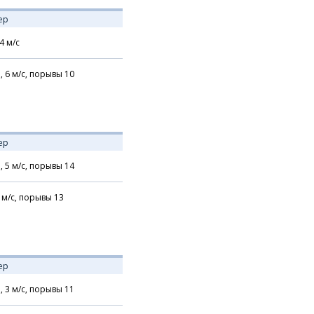
ер
4
м/с
,
6
м/с,
порывы 10
ер
,
5
м/с,
порывы 14
м/с,
порывы 13
ер
,
3
м/с,
порывы 11