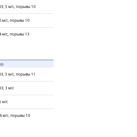
З,
5
м/с,
порывы 10
6
м/с,
порывы 10
4
м/с,
порывы 13
ер
З,
5
м/с,
порывы 11
З,
3
м/с
5
м/с
6
м/с,
порывы 10