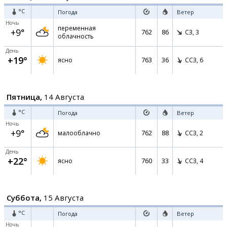
°C
Погода
Ветер
Ночь
переменная
+9°
762
86
СЗ,
3
облачность
День
+19°
763
36
ясно
ССЗ,
6
Пятница,
14 Августа
°C
Погода
Ветер
Ночь
+9°
762
88
малооблачно
ССЗ,
2
День
+22°
760
33
ясно
ССЗ,
4
Суббота,
15 Августа
°C
Погода
Ветер
Ночь