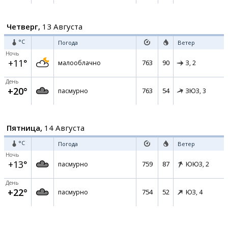
Четверг,
13 Августа
°C
Погода
Ветер
Ночь
+11°
763
90
малооблачно
З,
2
День
+20°
763
54
пасмурно
ЗЮЗ,
3
Пятница,
14 Августа
°C
Погода
Ветер
Ночь
+13°
759
87
пасмурно
ЮЮЗ,
2
День
+22°
754
52
пасмурно
ЮЗ,
4