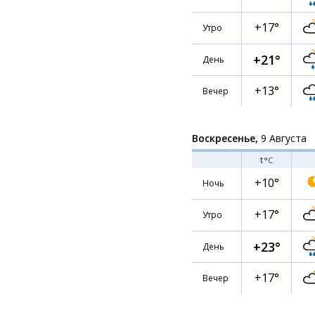
+17°
Утро
+21°
День
+13°
Вечер
Воскресенье,
9 Августа
t
°C
+10°
Ночь
+17°
Утро
+23°
День
+17°
Вечер