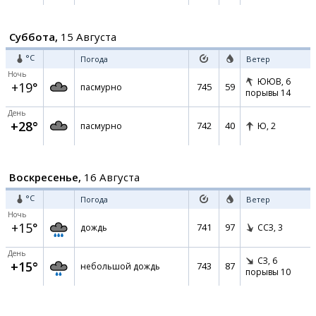
Суббота,
15 Августа
°C
Погода
Ветер
Ночь
ЮЮВ,
6
+19°
745
59
пасмурно
порывы 14
День
+28°
742
40
пасмурно
Ю,
2
Воскресенье,
16 Августа
°C
Погода
Ветер
Ночь
+15°
741
97
дождь
ССЗ,
3
День
СЗ,
6
+15°
743
87
небольшой дождь
порывы 10