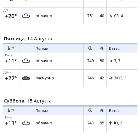
День
+20°
751
40
облачно
СЗ,
4
Пятница,
14 Августа
°C
Погода
Ветер
Ночь
+11°
749
80
облачно
З,
3
День
+22°
746
42
пасмурно
ЗЮЗ,
3
Суббота,
15 Августа
°C
Погода
Ветер
Ночь
+13°
743
85
облачно
Ю,
2