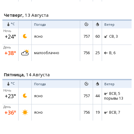
Четверг,
13 Августа
°C
Погода
Ветер
Ночь
+24°
757
60
ясно
СВ,
3
День
+38°
756
25
малооблачно
В,
6
Пятница,
14 Августа
°C
Погода
Ветер
Ночь
ВСВ,
5
+23°
757
44
ясно
порывы 13
День
+36°
756
19
ясно
ВСВ,
7