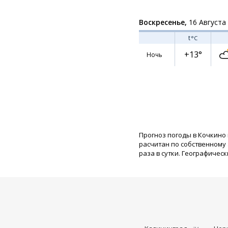
Воскресенье,
16 Августа
t
°C
+13°
Ночь
Прогноз погоды в Кочкино
расчитан по собственному
раза в сутки. Географическ