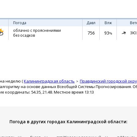
Погода
Давл
Влж
Вет
облачно с прояснениями
756
93
ЗЮ
%
без осадков
 на неделю (
Калининградская область
Правдинский городской окру
 алгоритму на основе данных Всеобщей Системы Прогнозирования. О
ие координаты: 54.35, 21.48. Местное время 13:13
Погода в других городах Калининградской области: