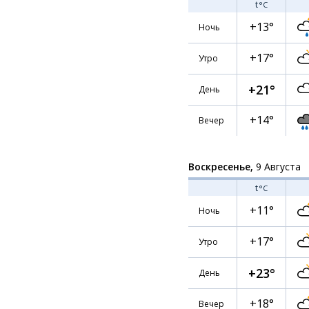
t
°C
+13°
Ночь
+17°
Утро
+21°
День
+14°
Вечер
Воскресенье,
9 Августа
t
°C
+11°
Ночь
+17°
Утро
+23°
День
+18°
Вечер