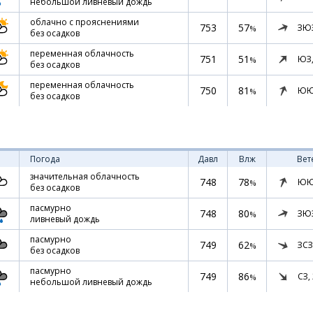
небольшой ливневый дождь
облачно с прояснениями
753
57
ЗЮ
%
без осадков
переменная облачность
751
51
ЮЗ
%
без осадков
переменная облачность
750
81
ЮЮ
%
без осадков
Погода
Давл
Влж
Вет
значительная облачность
748
78
ЮЮ
%
без осадков
пасмурно
748
80
ЗЮ
%
ливневый дождь
пасмурно
749
62
ЗСЗ
%
без осадков
пасмурно
749
86
СЗ,
%
небольшой ливневый дождь