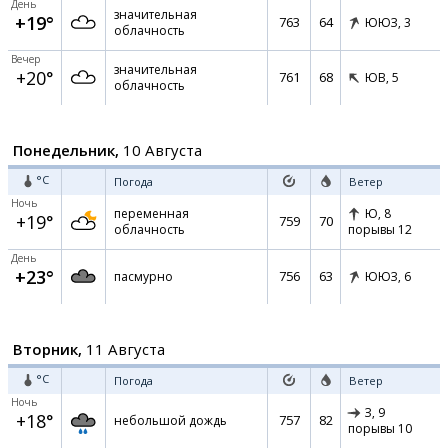
День
значительная
+19°
763
64
ЮЮЗ,
3
облачность
Вечер
значительная
+20°
761
68
ЮВ,
5
облачность
Понедельник,
10 Августа
°C
Погода
Ветер
Ночь
переменная
Ю,
8
+19°
759
70
облачность
порывы 12
День
+23°
756
63
пасмурно
ЮЮЗ,
6
Вторник,
11 Августа
°C
Погода
Ветер
Ночь
З,
9
+18°
757
82
небольшой дождь
порывы 10