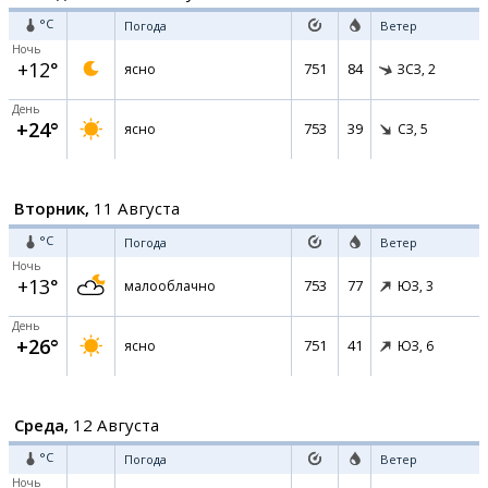
°C
Погода
Ветер
Ночь
+12°
751
84
ясно
ЗСЗ,
2
День
+24°
753
39
ясно
СЗ,
5
Вторник,
11 Августа
°C
Погода
Ветер
Ночь
+13°
753
77
малооблачно
ЮЗ,
3
День
+26°
751
41
ясно
ЮЗ,
6
Среда,
12 Августа
°C
Погода
Ветер
Ночь