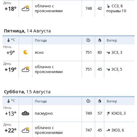
День
облачно с
ССЗ,
8
+18°
748
42
прояснениями
порывы 10
Пятница,
14 Августа
°C
Погода
Ветер
Ночь
+9°
751
83
ясно
ЗСЗ,
3
День
облачно с
+19°
751
45
ЗСЗ,
5
прояснениями
Суббота,
15 Августа
°C
Погода
Ветер
Ночь
+13°
749
57
пасмурно
ЮЮЗ,
3
День
облачно с
+22°
747
45
ЗЮЗ,
6
прояснениями