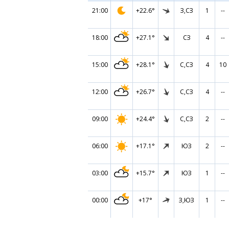
21:00
+22.6°
З,СЗ
1
--
18:00
+27.1°
СЗ
4
--
15:00
+28.1°
С,СЗ
4
10
12:00
+26.7°
С,СЗ
4
--
09:00
+24.4°
С,СЗ
2
--
06:00
+17.1°
ЮЗ
2
--
03:00
+15.7°
ЮЗ
1
--
00:00
+17°
З,ЮЗ
1
--