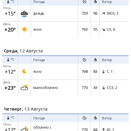
°C
Погода
Ветер
Ночь
+15°
759
96
дождь
ЗЮЗ,
3
День
+20°
763
55
ясно
СЗ,
6
Среда,
12 Августа
°C
Погода
Ветер
Ночь
+12°
768
83
ясно
С,
1
День
+23°
770
43
малооблачно
ССЗ,
2
Четверг,
13 Августа
°C
Погода
Ветер
Ночь
облачно с
+12°
770
84
Ю,
1