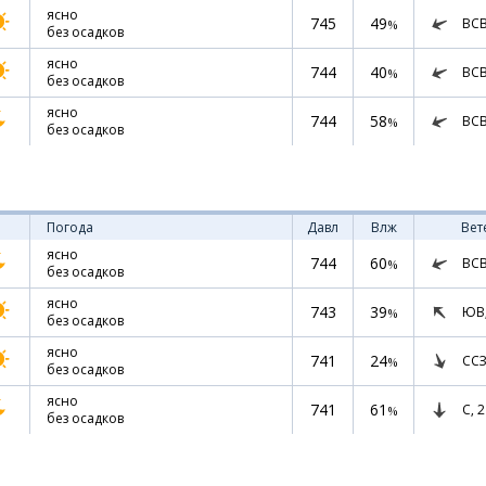
ясно
745
49
ВС
%
без осадков
ясно
744
40
ВС
%
без осадков
ясно
744
58
ВС
%
без осадков
Погода
Давл
Влж
Вет
ясно
744
60
ВС
%
без осадков
ясно
743
39
ЮВ
%
без осадков
ясно
741
24
ССЗ
%
без осадков
ясно
741
61
С,
2
%
без осадков