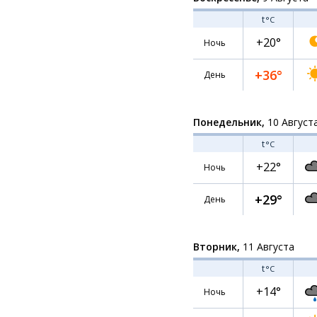
t
°C
+20°
Ночь
+36°
День
Понедельник,
10 Август
t
°C
+22°
Ночь
+29°
День
Вторник,
11 Августа
t
°C
+14°
Ночь