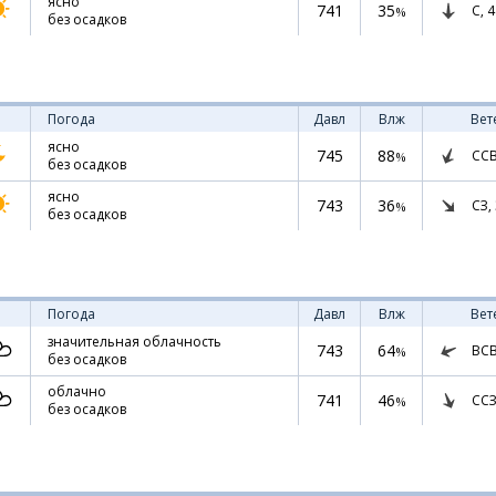
ясно
741
35
С,
4
%
без осадков
Погода
Давл
Влж
Вет
ясно
745
88
СС
%
без осадков
ясно
743
36
СЗ,
%
без осадков
Погода
Давл
Влж
Вет
значительная облачность
743
64
ВС
%
без осадков
облачно
741
46
ССЗ
%
без осадков