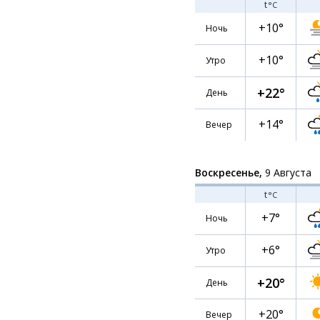
t
°C
+10°
Ночь
+10°
Утро
+22°
День
+14°
Вечер
Воскресенье,
9 Августа
t
°C
+7°
Ночь
+6°
Утро
+20°
День
+20°
Вечер