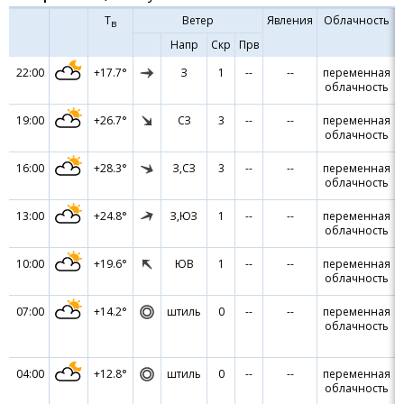
Т
Ветер
Явления
Облачность
в
Напр
Скр
Прв
22:00
+17.7°
З
1
--
--
переменная
облачность
19:00
+26.7°
СЗ
3
--
--
переменная
облачность
16:00
+28.3°
З,СЗ
3
--
--
переменная
облачность
13:00
+24.8°
З,ЮЗ
1
--
--
переменная
облачность
10:00
+19.6°
ЮВ
1
--
--
переменная
облачность
07:00
+14.2°
штиль
0
--
--
переменная
облачность
04:00
+12.8°
штиль
0
--
--
переменная
облачность