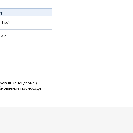
ер
,
1
м/с
м/с
ревня Конецгорье
)
бновление происходит 4