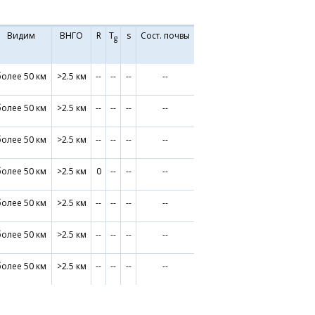
Видим
ВНГО
R
T
s
Сост. почвы
g
более 50 км
>2.5 км
--
--
--
--
более 50 км
>2.5 км
--
--
--
--
более 50 км
>2.5 км
--
--
--
--
более 50 км
>2.5 км
0
--
--
--
более 50 км
>2.5 км
--
--
--
--
более 50 км
>2.5 км
--
--
--
--
более 50 км
>2.5 км
--
--
--
--