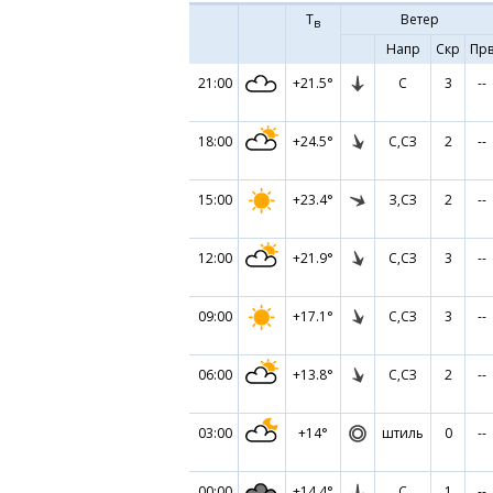
Т
Ветер
в
Напр
Скр
Пр
21:00
+21.5°
С
3
--
18:00
+24.5°
С,СЗ
2
--
15:00
+23.4°
З,СЗ
2
--
12:00
+21.9°
С,СЗ
3
--
09:00
+17.1°
С,СЗ
3
--
06:00
+13.8°
С,СЗ
2
--
03:00
+14°
штиль
0
--
00:00
+14.4°
С
1
--