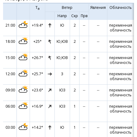
Т
Ветер
Явления
Облачность
в
Напр
Скр
Прв
21:00
+19.4°
Ю
2
--
--
переменная
облачность
18:00
+25°
Ю,ЮВ
2
--
--
переменная
облачность
15:00
+26.7°
Ю,ЮВ
2
--
--
переменная
облачность
12:00
+25.7°
З
2
--
--
переменная
облачность
09:00
+23.6°
ЮЗ
2
--
--
переменная
облачность
06:00
+16.9°
ЮЗ
1
--
--
переменная
облачность
03:00
+14.2°
Ю
1
--
--
переменная
облачность