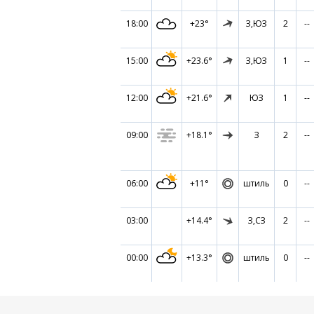
18:00
+23°
З,ЮЗ
2
--
15:00
+23.6°
З,ЮЗ
1
--
12:00
+21.6°
ЮЗ
1
--
09:00
+18.1°
З
2
--
06:00
+11°
штиль
0
--
03:00
+14.4°
З,СЗ
2
--
00:00
+13.3°
штиль
0
--