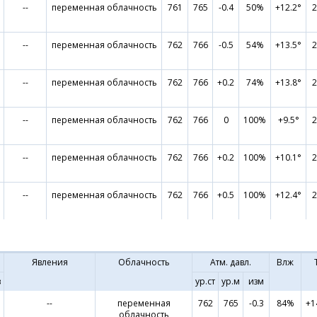
--
переменная облачность
761
765
-0.4
50%
+12.2°
2
--
переменная облачность
762
766
-0.5
54%
+13.5°
2
--
переменная облачность
762
766
+0.2
74%
+13.8°
2
--
переменная облачность
762
766
0
100%
+9.5°
2
--
переменная облачность
762
766
+0.2
100%
+10.1°
2
--
переменная облачность
762
766
+0.5
100%
+12.4°
2
Явления
Облачность
Атм. давл.
Влж
в
ур.ст
ур.м
изм
--
переменная
762
765
-0.3
84%
+1
облачность