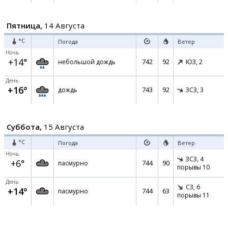
Пятница,
14 Августа
°C
Погода
Ветер
Ночь
+14°
742
92
небольшой дождь
ЮЗ,
2
День
+16°
743
92
дождь
ЗСЗ,
3
Суббота,
15 Августа
°C
Погода
Ветер
Ночь
ЗСЗ,
4
+6°
744
90
пасмурно
порывы 10
День
СЗ,
6
+14°
744
63
пасмурно
порывы 11