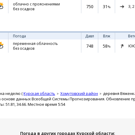
облачно с прояснениями
750
31
З,
2
%
без осадков
Погода
Давл
Влж
Вет
переменная облачность
748
58
ЮЮ
%
без осадков
 на неделю (
Курская область
Хомутовский район
деревня Вяженк
а основе данных Всеобщей Системы Прогнозирования. Обновление про
 51.81, 34.66. Местное время 5:54
Погода в других городах Курской области: