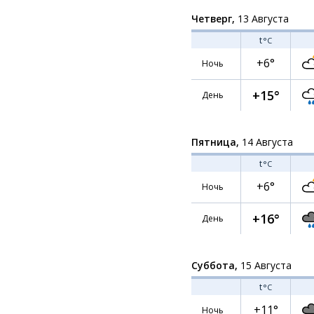
Четверг,
13 Августа
t
°C
+6°
Ночь
+15°
День
Пятница,
14 Августа
t
°C
+6°
Ночь
+16°
День
Суббота,
15 Августа
t
°C
+11°
Ночь