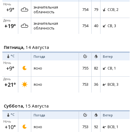
Ночь
значительная
+9°
754
79
ССВ,
2
облачность
День
значительная
+19°
754
40
СВ,
3
облачность
Пятница,
14 Августа
°C
Погода
Ветер
Ночь
+9°
755
82
ясно
СВ,
1
День
+21°
753
36
ясно
ВСВ,
3
Суббота,
15 Августа
°C
Погода
Ветер
Ночь
+10°
753
92
ясно
ВСВ,
1