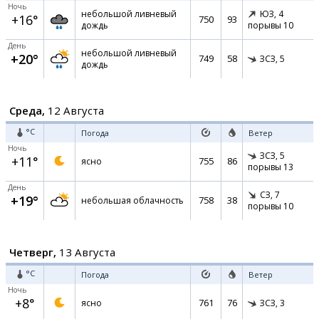
Ночь
небольшой ливневый
ЮЗ,
4
+16°
750
93
дождь
порывы 10
День
небольшой ливневый
+20°
749
58
ЗСЗ,
5
дождь
Среда,
12 Августа
°C
Погода
Ветер
Ночь
ЗСЗ,
5
+11°
755
86
ясно
порывы 13
День
СЗ,
7
+19°
758
38
небольшая облачность
порывы 10
Четверг,
13 Августа
°C
Погода
Ветер
Ночь
+8°
761
76
ясно
ЗСЗ,
3