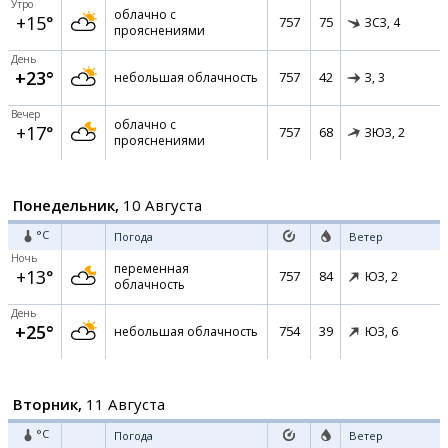
Утро
облачно с
+15°
757
75
ЗСЗ,
4
прояснениями
День
+23°
757
42
небольшая облачность
З,
3
Вечер
облачно с
+17°
757
68
ЗЮЗ,
2
прояснениями
Понедельник,
10 Августа
°C
Погода
Ветер
Ночь
переменная
+13°
757
84
ЮЗ,
2
облачность
День
+25°
754
39
небольшая облачность
ЮЗ,
6
Вторник,
11 Августа
°C
Погода
Ветер