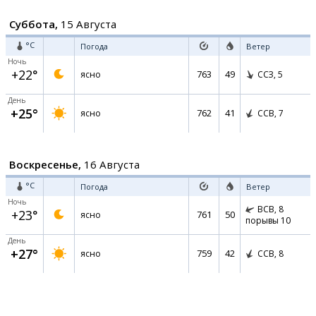
Суббота,
15 Августа
°C
Погода
Ветер
Ночь
+22°
763
49
ясно
ССЗ,
5
День
+25°
762
41
ясно
ССВ,
7
Воскресенье,
16 Августа
°C
Погода
Ветер
Ночь
ВСВ,
8
+23°
761
50
ясно
порывы 10
День
+27°
759
42
ясно
ССВ,
8