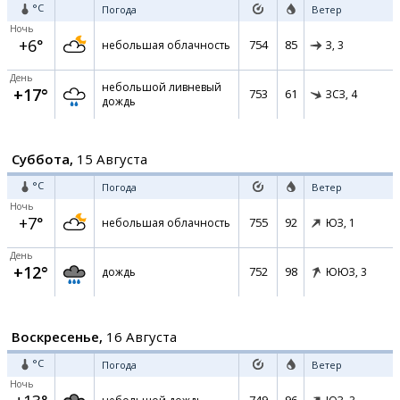
°C
Погода
Ветер
Ночь
+6°
754
85
небольшая облачность
З,
3
День
небольшой ливневый
+17°
753
61
ЗСЗ,
4
дождь
Суббота,
15 Августа
°C
Погода
Ветер
Ночь
+7°
755
92
небольшая облачность
ЮЗ,
1
День
+12°
752
98
дождь
ЮЮЗ,
3
Воскресенье,
16 Августа
°C
Погода
Ветер
Ночь