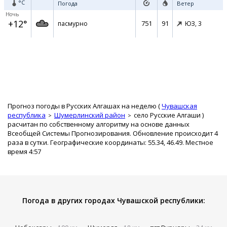
°C
Погода
Ветер
Ночь
+12°
751
91
пасмурно
ЮЗ,
3
Прогноз погоды в Русских Алгашах на неделю (
Чувашская
республика
Шумерлинский район
село Русские Алгаши
)
расчитан по собственному алгоритму на основе данных
Всеобщей Системы Прогнозирования. Обновление происходит 4
раза в сутки. Географические координаты: 55.34, 46.49. Местное
время 4:57
Погода в других городах Чувашской республики: