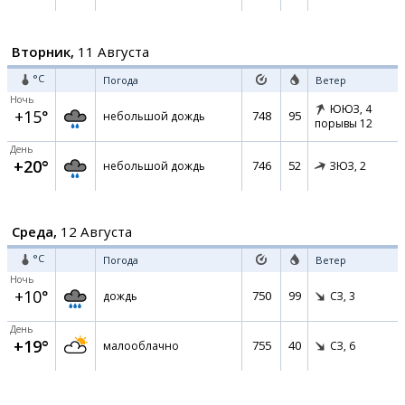
Вторник,
11 Августа
°C
Погода
Ветер
Ночь
ЮЮЗ,
4
+15°
748
95
небольшой дождь
порывы 12
День
+20°
746
52
небольшой дождь
ЗЮЗ,
2
Среда,
12 Августа
°C
Погода
Ветер
Ночь
+10°
750
99
дождь
СЗ,
3
День
+19°
755
40
малооблачно
СЗ,
6