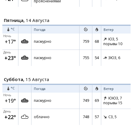
прояснениями
Пятница,
14 Августа
°C
Погода
Ветер
Ночь
ЮЗ,
5
+17°
759
68
пасмурно
порывы 10
День
+23°
755
54
пасмурно
ЗЮЗ,
6
Суббота,
15 Августа
°C
Погода
Ветер
Ночь
ЮЮЗ,
7
+19°
749
69
пасмурно
порывы 15
День
+22°
748
57
облачно
СЗ,
5