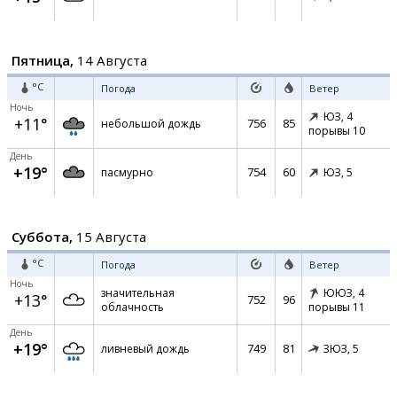
Пятница,
14 Августа
°C
Погода
Ветер
Ночь
ЮЗ,
4
+11°
756
85
небольшой дождь
порывы 10
День
+19°
754
60
пасмурно
ЮЗ,
5
Суббота,
15 Августа
°C
Погода
Ветер
Ночь
значительная
ЮЮЗ,
4
+13°
752
96
облачность
порывы 11
День
+19°
749
81
ливневый дождь
ЗЮЗ,
5