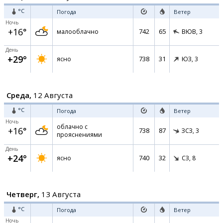
°C
Погода
Ветер
Ночь
+16°
742
65
малооблачно
ВЮВ,
3
День
+29°
738
31
ясно
ЮЗ,
3
Среда,
12 Августа
°C
Погода
Ветер
Ночь
облачно с
+16°
738
87
ЗСЗ,
3
прояснениями
День
+24°
740
32
ясно
СЗ,
8
Четверг,
13 Августа
°C
Погода
Ветер
Ночь