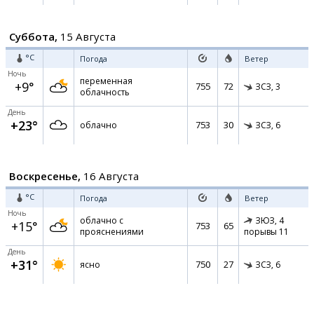
Суббота,
15 Августа
°C
Погода
Ветер
Ночь
переменная
+9°
755
72
ЗСЗ,
3
облачность
День
+23°
753
30
облачно
ЗСЗ,
6
Воскресенье,
16 Августа
°C
Погода
Ветер
Ночь
облачно с
ЗЮЗ,
4
+15°
753
65
прояснениями
порывы 11
День
+31°
750
27
ясно
ЗСЗ,
6