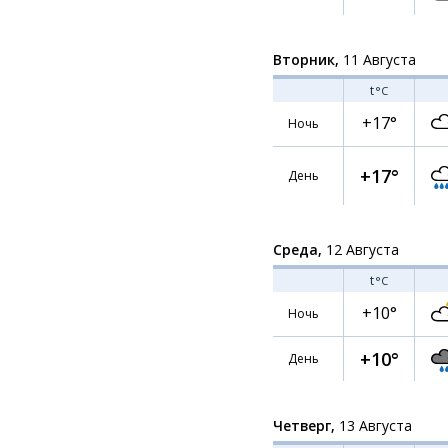
Вторник,
11 Августа
t
°C
+17°
Ночь
+17°
День
Среда,
12 Августа
t
°C
+10°
Ночь
+10°
День
Четверг,
13 Августа