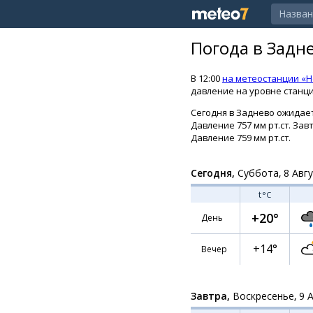
Погода в Задн
В 12:00
на метеостанции «Н
давление на уровне станции
Сегодня в Заднево ожидаетс
Давление 757 мм рт.ст. Зав
Давление 759 мм рт.ст.
Сегодня,
Суббота, 8 Авг
t
°C
+20°
День
+14°
Вечер
Завтра,
Воскресенье, 9 