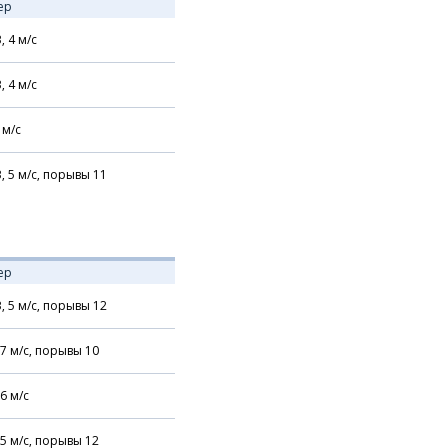
ер
В,
4
м/с
В,
4
м/с
м/с
В,
5
м/с,
порывы 11
ер
В,
5
м/с,
порывы 12
7
м/с,
порывы 10
6
м/с
5
м/с,
порывы 12