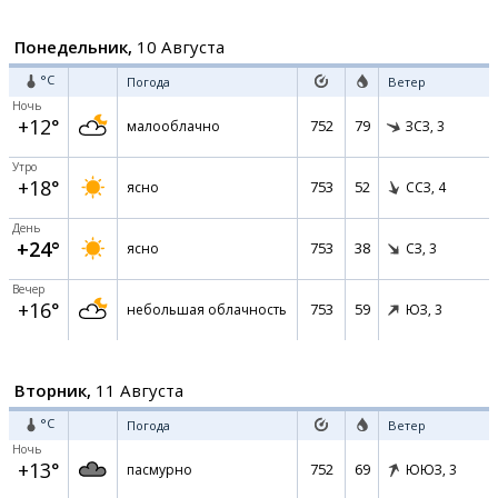
Понедельник,
10 Августа
°C
Погода
Ветер
Ночь
+12°
752
79
малооблачно
ЗСЗ,
3
Утро
+18°
753
52
ясно
ССЗ,
4
День
+24°
753
38
ясно
СЗ,
3
Вечер
+16°
753
59
небольшая облачность
ЮЗ,
3
Вторник,
11 Августа
°C
Погода
Ветер
Ночь
+13°
752
69
пасмурно
ЮЮЗ,
3